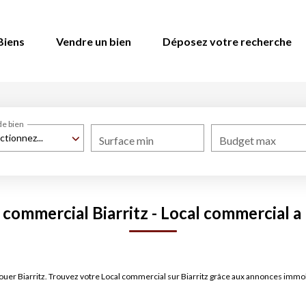
Biens
Vendre un bien
Déposez votre recherche
de bien
ctionnez...
Surface min
Budget max
 commercial Biarritz - Local commercial a l
 louer Biarritz. Trouvez votre Local commercial sur Biarritz grâce aux annonces i