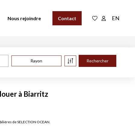
EN
Nous rejoindre
Contact
Rayon
ouer à Biarritz
mmobilières de SELECTION OCEAN.