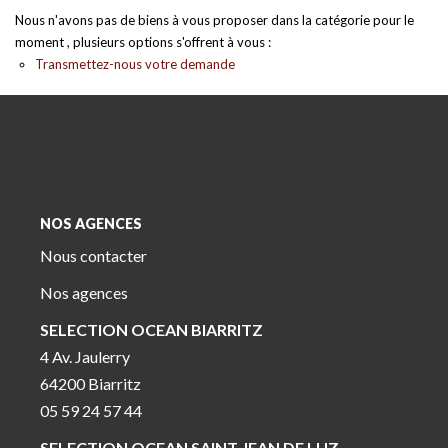
Nous n'avons pas de biens à vous proposer dans la catégorie pour le
moment , plusieurs options s'offrent à vous :
Transmettez-nous votre demande
NOS AGENCES
Nous contacter
Nos agences
SELECTION OCEAN BIARRITZ
4 Av. Jaulerry
64200 Biarritz
05 59 24 57 44
SELECTION OCEAN SAINT JEAN DE LUZ