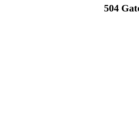
504 Gat