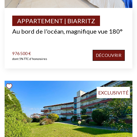
APPARTEMENT | BIARRITZ
Au bord de l'océan, magnifique vue 180°
976 500 €
DÉCOUVRIR
dont 5% TTC d'honoraires
EXCLUSIVITÉ