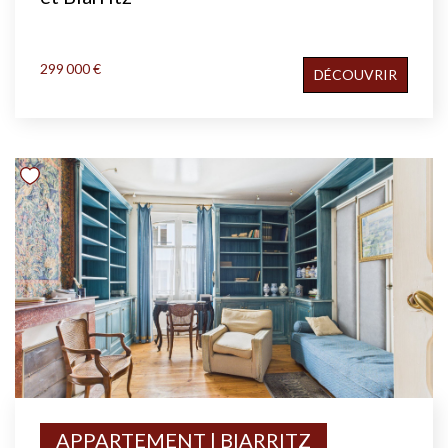
299 000 €
DÉCOUVRIR
APPARTEMENT | BIARRITZ