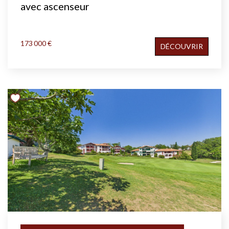
avec ascenseur
173 000 €
DÉCOUVRIR