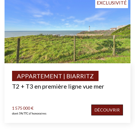
EXCLUSIVITÉ
APPARTEMENT | BIARRITZ
T2 + T3 en première ligne vue mer
1 575 000 €
DÉCOUVRIR
dont 5% TTC d'honoraires