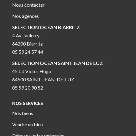
Nous contacter
Nos agences
SELECTION OCEAN BIARRITZ
4 Av. Jaulerry
64200 Biarritz
05 59 24 57 44
SELECTION OCEAN SAINT JEAN DE LUZ
45 bd Victor Hugo
64500 SAINT-JEAN-DE-LUZ
05 59 20 90 52
NOS SERVICES
Nos biens
Vendre un bien
Déposez votre recherche