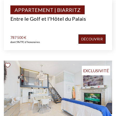
APPARTEMENT | BIARRITZ
Entre le Golf et l'Hôtel du Palais
787 500 €
DÉCOUVRIR
dont 5% TTC d'honoraires
EXCLUSIVITÉ