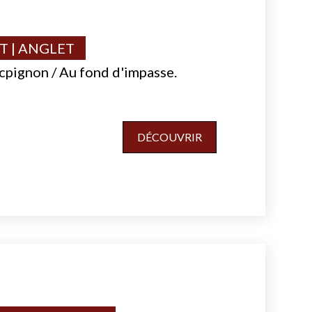
 | ANGLET
cpignon / Au fond d'impasse.
DÉCOUVRIR