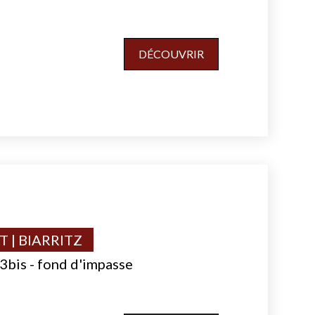
DÉCOUVRIR
 | BIARRITZ
3bis - fond d'impasse