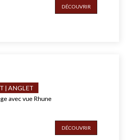
DÉCOUVRIR
 | ANGLET
age avec vue Rhune
DÉCOUVRIR