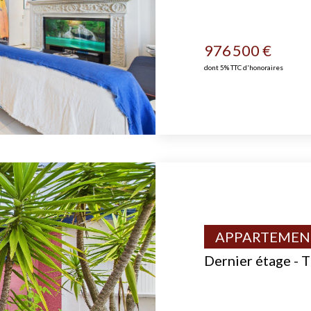
976 500 €
dont 5% TTC d'honoraires
APPARTEMENT
Dernier étage - T