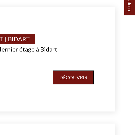
 | BIDART
ernier étage à Bidart
DÉCOUVRIR