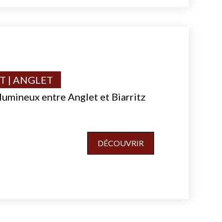
 | ANGLET
umineux entre Anglet et Biarritz
DÉCOUVRIR