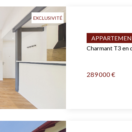
EXCLUSIVITÉ
APPARTEMENT
Charmant T3 en d
289 000 €