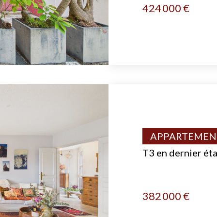
424 000 €
APPARTEMENT
T3 en dernier ét
382 000 €