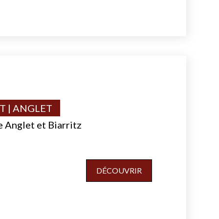
 | ANGLET
 Anglet et Biarritz
DÉCOUVRIR