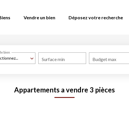
Biens
Vendre un bien
Déposez votre recherche
de bien
ctionnez...
Surface min
Budget max
Appartements a vendre 3 pièces