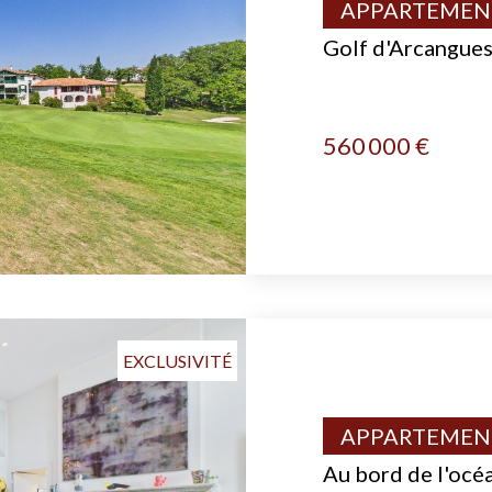
APPARTEMENT
Golf d'Arcangue
560 000 €
EXCLUSIVITÉ
APPARTEMENT
Au bord de l'océ