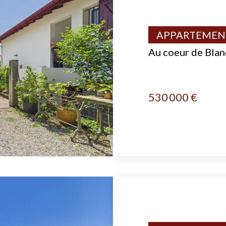
APPARTEMENT
Au coeur de Blan
530 000 €