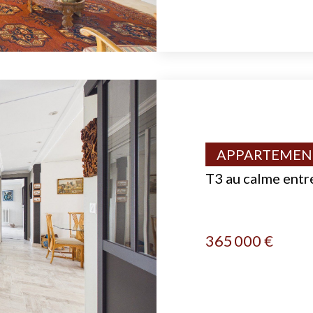
APPARTEMENT
T3 au calme entre
365 000 €