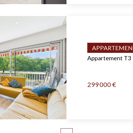
APPARTEMENT
Appartement T3 l
299 000 €