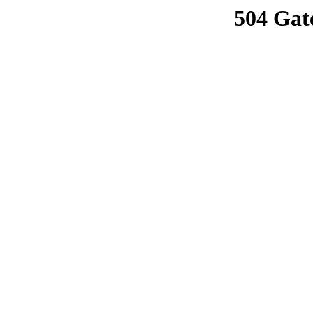
504 Gat