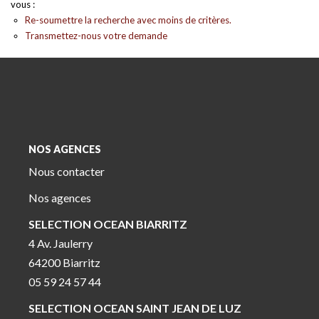
vous :
Re-soumettre la recherche avec moins de critères.
Transmettez-nous votre demande
NOS AGENCES
Nous contacter
Nos agences
SELECTION OCEAN BIARRITZ
4 Av. Jaulerry
64200 Biarritz
05 59 24 57 44
SELECTION OCEAN SAINT JEAN DE LUZ