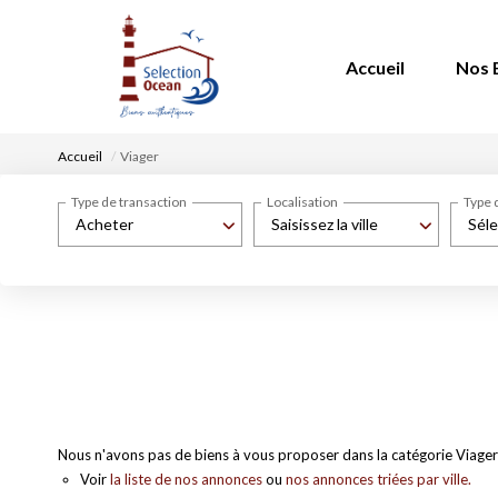
Accueil
Nos 
Accueil
Viager
Type de transaction
Localisation
Type 
Acheter
Saisissez la ville
Séle
Nous n'avons pas de biens à vous proposer dans la catégorie Viager 
Voir
la liste de nos annonces
ou
nos annonces triées par ville.