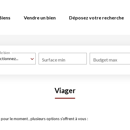
Biens
Vendre un bien
Déposez votre recherche
de bien
ctionnez...
Surface min
Budget max
Viager
pour le moment , plusieurs options s'offrent à vous :