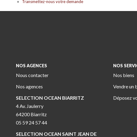
Transmettez-nous votre demande
NOS AGENCES
NOS SERVI
Nous contacter
Nos biens
Nos agences
Vendre un 
SELECTION OCEAN BIARRITZ
Déposez vo
4 Av. Jaulerry
64200 Biarritz
05 59 24 57 44
SELECTION OCEAN SAINT JEAN DE