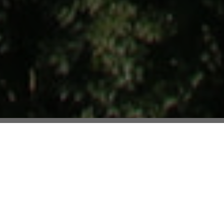
SELECTION OCEAN
Biens authentiques