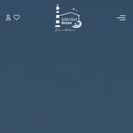
ACCUEIL
NOS BIENS
VENDRE UN BIEN
DÉPOSEZ VOTRE RECHERCHE
NOUS REJOINDRE
CONTACT
EN