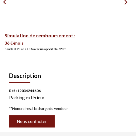
Simulation de remboursement :
36 €/mois
pendant 20 ans à 3% avec un apport de 720 €
Description
Réf : 12034244606
Parking extérieur
**
Honoraires à la charge du vendeur
Nous contacter