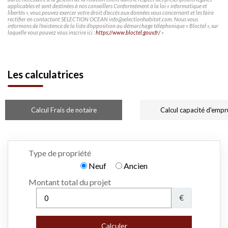
applicables et sont destinées à nos conseillers Conformément à la loi « informatique et
libertés », vous pouvez exercer votre droit d'accès aux données vous concernant et les faire
rectifier en contactant SELECTION OCEAN info@selectionhabitat.com. Nous vous
informons de l'existence de la liste d'opposition au démarchage téléphonique « Bloctel », sur
laquelle vous pouvez vous inscrire ici :
https://www.bloctel.gouv.fr/
»
Les calculatrices
Calcul Frais de notaire
Calcul capacité d'empr