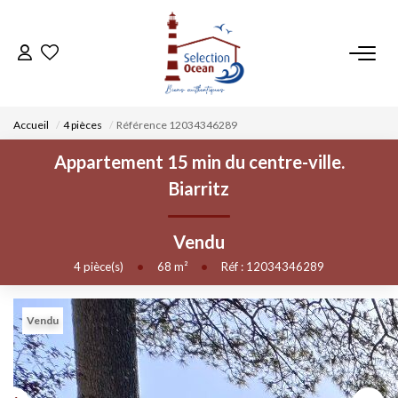
ACCUEIL
Accueil
4 pièces
Référence 12034346289
NOS BIENS
Appartement 15 min du centre-ville.
Biarritz
VENDRE UN BIEN
Vendu
DÉPOSEZ VOTRE RECHERCHE
4
pièce(s)
•
68
m²
•
Réf : 12034346289
NOUS REJOINDRE
Vendu
CONTACT
EN