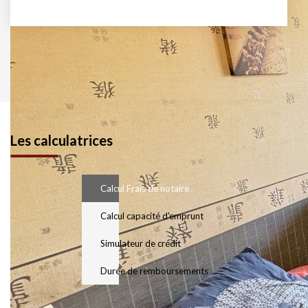
Les calculatrices
Calcul Frais de notaire
Calcul capacité d'emprunt
Simulateur de crédit
Durée de remboursements