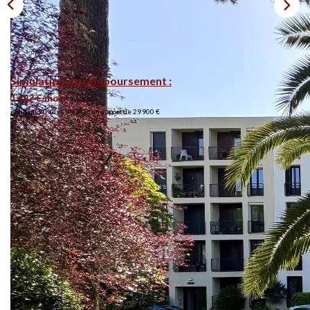
Simulation de remboursement :
1 492 €/mois
pendant 20 ans à 3% avec un apport de 29 900 €
Description
Réf : 12034346289
En exlusivité, quartier Parc d'Hiver !
Dans un quartier privilégié, proches commerces, écoles et
des transports.
Résidence au calme avec un grand espace vert pouvant
profiter aux enfants pour gambader en toute sécurité.