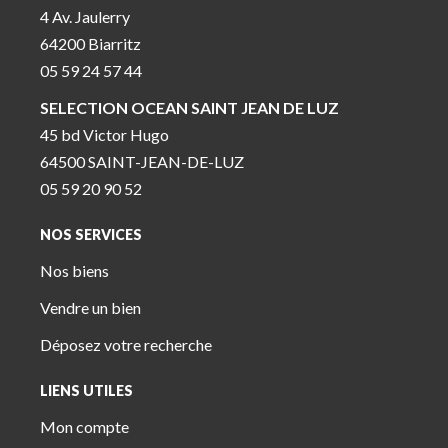
4 Av. Jaulerry
64200 Biarritz
05 59 24 57 44
SELECTION OCEAN SAINT JEAN DE LUZ
45 bd Victor Hugo
64500 SAINT-JEAN-DE-LUZ
05 59 20 90 52
NOS SERVICES
Nos biens
Vendre un bien
Déposez votre recherche
LIENS UTILES
Mon compte