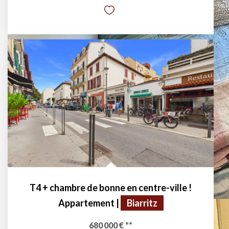
T4 + chambre de bonne en centre-ville !
Appartement
|
Biarritz
680 000 €
**