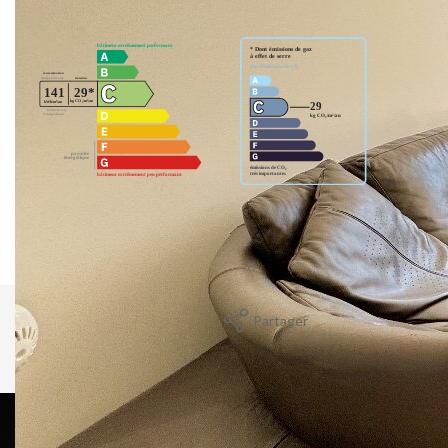
Montant estimé des dépenses annuelles d'énergie pour un
usage standard entre 760€ et 1070€. Pour la date de
référence 29/05/2024.
Partager
Calculer mon budget