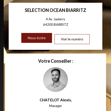
SELECTION OCEAN BIARRITZ
4 Av. Jaulerry
64200
BIARRITZ
Nous écrire
Voir le numéro
Votre Conseiller :
CHATELOT Alexis
,
Manager