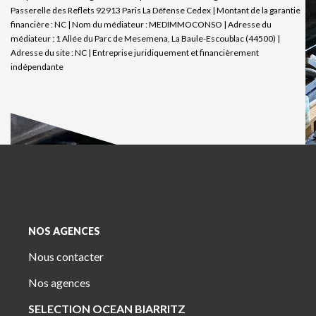
Passerelle des Reflets 92913 Paris La Défense Cedex | Montant de la garantie
financière : NC | Nom du médiateur : MEDIMMOCONSO | Adresse du
médiateur : 1 Allée du Parc de Mesemena, La Baule-Escoublac (44500) |
Adresse du site : NC |
Entreprise juridiquement et financièrement
indépendante
NOS AGENCES
Nous contacter
Nos agences
SELECTION OCEAN BIARRITZ