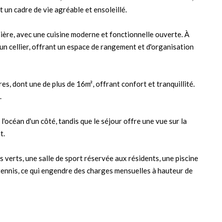
 un cadre de vie agréable et ensoleillé.
mière, avec une cuisine moderne et fonctionnelle ouverte. À
u'un cellier, offrant un espace de rangement et d'organisation
es, dont une de plus de 16m², offrant confort et tranquillité.
.
 l'océan d'un côté, tandis que le séjour offre une vue sur la
t.
s verts, une salle de sport réservée aux résidents, une piscine
 tennis, ce qui engendre des charges mensuelles à hauteur de