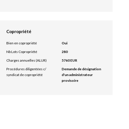
Copropriété
Bien en copropriété
Oui
Nb Lots Copropriété
280
Charges annuelles (ALUR)
5760 EUR
Procédures diligentées c/
Demande de désignation
syndicat de copropriété
d'un administrateur
provisoire