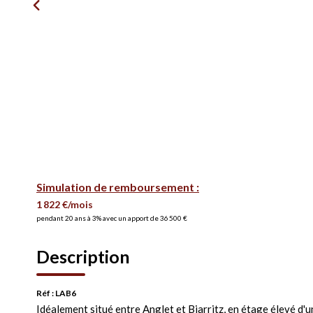
Simulation de remboursement :
1 822 €/mois
pendant 20 ans à 3% avec un apport de 36 500 €
Description
Réf : LAB6
Idéalement situé entre Anglet et Biarritz, en étage élevé d'