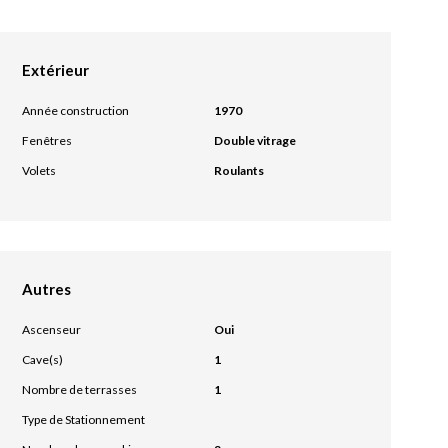
Extérieur
Année construction
1970
Fenêtres
Double vitrage
Volets
Roulants
Autres
Ascenseur
Oui
Cave(s)
1
Nombre de terrasses
1
Type de Stationnement