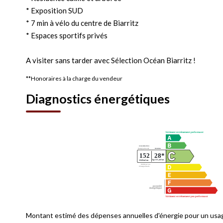
* Exposition SUD
* 7 min à vélo du centre de Biarritz
* Espaces sportifs privés
A visiter sans tarder avec Sélection Océan Biarritz !
**
Honoraires à la charge du vendeur
Diagnostics énergétiques
Montant estimé des dépenses annuelles d'énergie pour un usa