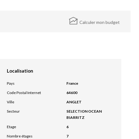
Calculer mon budget
Localisation
Pays
France
Code Postal Internet
64600
Ville
ANGLET
Secteur
SELECTION OCEAN
BIARRITZ
Etage
6
Nombre étages
7