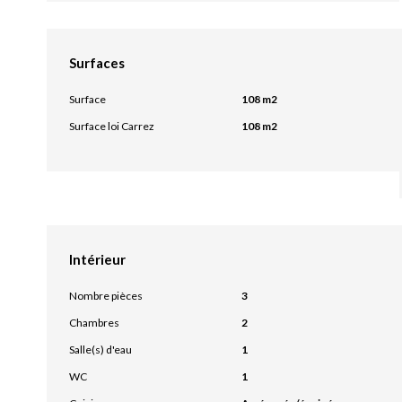
Surfaces
Surface
108 m2
Surface loi Carrez
108 m2
Intérieur
Nombre pièces
3
Chambres
2
Salle(s) d'eau
1
WC
1