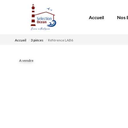
Accueil
Nos 
Accueil
3 pièces
Référence LAB6
A vendre