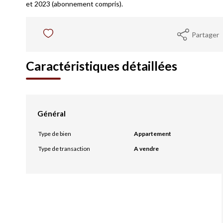
et 2023 (abonnement compris).
Partager
Caractéristiques détaillées
Général
Type de bien
Appartement
Type de transaction
A vendre