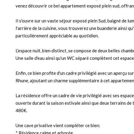
venez découvrir ce bel appartement exposé plein sud, offrant
Il s'ouvre sur un vaste séjour exposé plein Sud, baigné de lu
l'arrière de la cuisine, vous trouverez une buanderie ainsi q
particulièrement appréciable au quotidien.
L'espace nuit, bien distinct, se compose de deux belles chambr
Une salle d'eau ainsi qu'un WC séparé complètent cet espace
Enfin, ce bien profite d'un cadre privilégié avec un aperçu sur
Rhune, ajoutant un charme supplémentaire à cet appartemen
La résidence offre un cadre de vie privilégié avec ses espace
ouverte durant la saison estivale ainsi que deux terrains de
480€.
Une cave privative vient compléter ce bien:
* Résidence calme et arborée