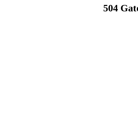
504 Gat