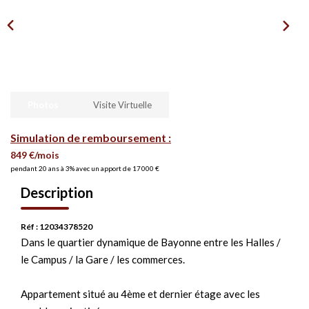
Photos
Visite Virtuelle
Simulation de remboursement :
849 €/mois
pendant 20 ans à 3% avec un apport de 17 000 €
Description
Réf : 12034378520
Dans le quartier dynamique de Bayonne entre les Halles /
le Campus / la Gare / les commerces.
Appartement situé au 4ème et dernier étage avec les