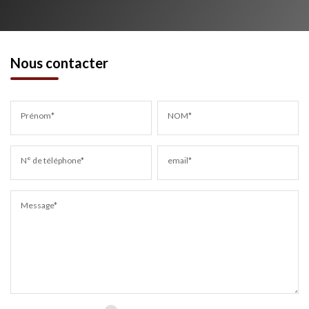
Nous contacter
Prénom*
NOM*
N° de téléphone*
email*
Message*