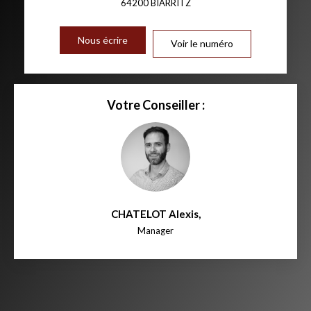
64200
BIARRITZ
Nous écrire
Voir le numéro
Votre Conseiller :
CHATELOT Alexis
,
Manager