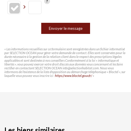
Envoyer le message
« Les informations recueillies sur ce formulaire sont enregistrées dans un fichier informatisé
par SELECTION OCEAN pour gérer votre demande de contact. Elles sont conservées pour la
durée nécessaire à la gestion de la relation client dans le respect des prescriptions légales
applicables et sont destinées à nos conseillers Conformément à la loi « informatique et
libertés », vous pouvez exercer votre droit d'accès aux données vous concernant et les faire
rectifier en contactant SELECTION OCEAN info@selectionhabitat.com. Nous vous
informons de l'existence de la liste d'opposition au démarchage téléphonique « Bloctel », sur
laquelle vous pouvez vous inscrire ici :
https://www.bloctel.gouv.fr/
»
Les biens similaires