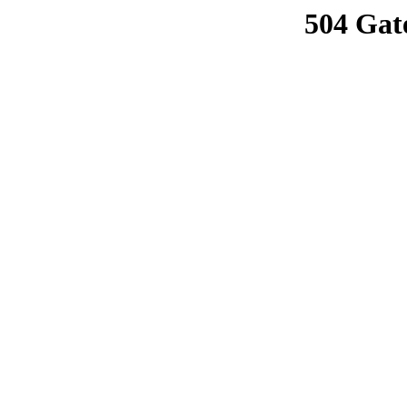
504 Gat