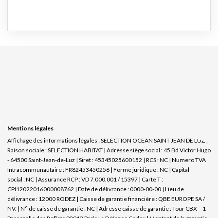
Mentions légales
Affichage des informations légales : SELECTION OCEAN SAINT JEAN DE LUZ |
Raison sociale : SELECTION HABITAT | Adresse siège social : 45 Bd Victor Hugo
- 64500 Saint-Jean-de-Luz | Siret : 45345025600152 | RCS : NC | Numero TVA
Intracommunautaire : FR82453450256 | Forme juridique : NC | Capital
social : NC | Assurance RCP : VD 7.000.001 / 15397 |
Carte T :
CPI12022016000008762 | Date de délivrance : 0000-00-00 | Lieu de
délivrance : 12000 RODEZ | Caisse de garantie financière : QBE EUROPE SA /
NV. | N° de caisse de garantie : NC | Adresse caisse de garantie : Tour CBX – 1