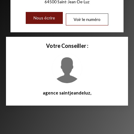
64500
Saint-Jean-De-Luz
Nous écrire
Voir le numéro
Votre Conseiller :
agence saintjeandeluz
,