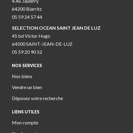
4 Av. Jaulerry
64200 Biarritz
05 59 24 57 44
SELECTION OCEAN SAINT JEAN DE LUZ
45 bd Victor Hugo
64500 SAINT-JEAN-DE-LUZ
05 59 20 90 52
NOS SERVICES
Nos biens
Vendre un bien
Déposez votre recherche
LIENS UTILES
Mon compte