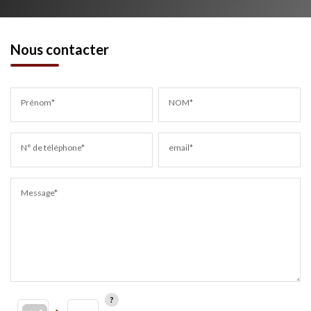
Nous contacter
Prénom*
NOM*
N° de téléphone*
email*
Message*