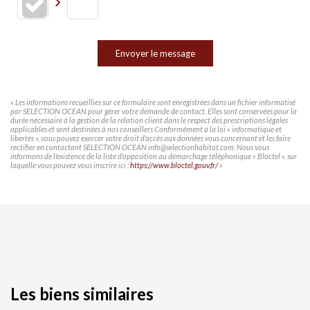
Envoyer le message
« Les informations recueillies sur ce formulaire sont enregistrées dans un fichier informatisé
par SELECTION OCEAN pour gérer votre demande de contact. Elles sont conservées pour la
durée nécessaire à la gestion de la relation client dans le respect des prescriptions légales
applicables et sont destinées à nos conseillers Conformément à la loi « informatique et
libertés », vous pouvez exercer votre droit d'accès aux données vous concernant et les faire
rectifier en contactant SELECTION OCEAN info@selectionhabitat.com. Nous vous
informons de l'existence de la liste d'opposition au démarchage téléphonique « Bloctel », sur
laquelle vous pouvez vous inscrire ici :
https://www.bloctel.gouv.fr/
»
Les biens similaires