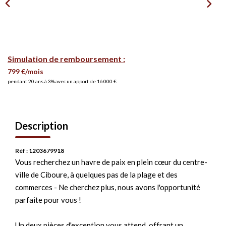
Simulation de remboursement :
799 €/mois
pendant 20 ans à 3% avec un apport de 16 000 €
Description
Réf : 1203679918
Vous recherchez un havre de paix en plein cœur du centre-
ville de Ciboure, à quelques pas de la plage et des
commerces - Ne cherchez plus, nous avons l'opportunité
parfaite pour vous !
Un deux pièces d'exception vous attend, offrant un