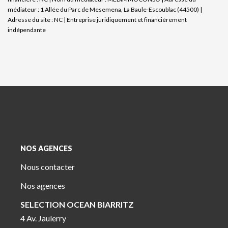
médiateur : 1 Allée du Parc de Mesemena, La Baule-Escoublac (44500) |
Adresse du site : NC |
Entreprise juridiquement et financièrement
indépendante
NOS AGENCES
Nous contacter
Nos agences
SELECTION OCEAN BIARRITZ
4 Av. Jaulerry