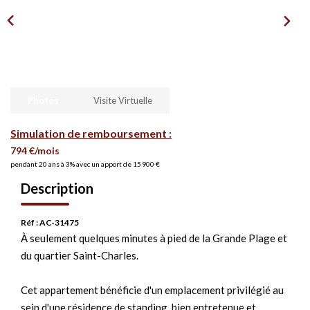
Photos
Visite Virtuelle
Simulation de remboursement :
794 €/mois
pendant 20 ans à 3% avec un apport de 15 900 €
Description
Réf : AC-31475
À seulement quelques minutes à pied de la Grande Plage et
du quartier Saint-Charles.
Cet appartement bénéficie d'un emplacement privilégié au
sein d'une résidence de standing, bien entretenue et