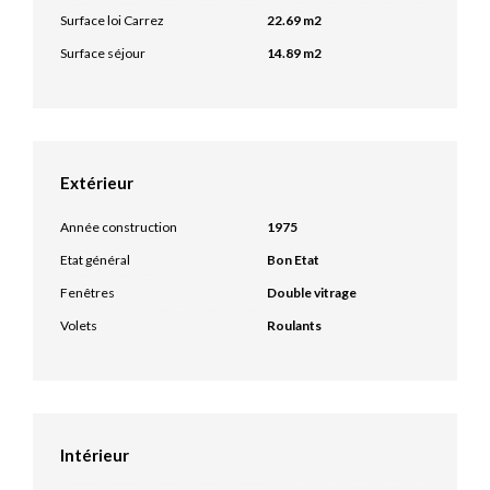
Surface loi Carrez
22.69 m2
Surface séjour
14.89 m2
Extérieur
Année construction
1975
Etat général
Bon Etat
Fenêtres
Double vitrage
Volets
Roulants
Intérieur