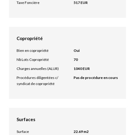
Taxe Foncière
517 EUR
Copropriété
Bien en copropriété
Oui
Nb Lots Copropriété
70
Charges annuelles (ALUR)
1040 EUR
Procédures diligentées c/
Pas de procédure en cours
syndicat de copropriété
Surfaces
Surface
22.69 m2