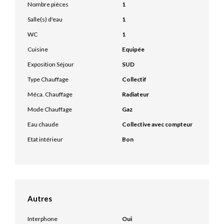
Nombre pièces
1
Salle(s) d'eau
1
WC
1
Cuisine
Equipée
Exposition Séjour
SUD
Type Chauffage
Collectif
Méca. Chauffage
Radiateur
Mode Chauffage
Gaz
Eau chaude
Collective avec compteur
Etat intérieur
Bon
Autres
Interphone
Oui