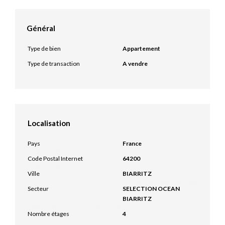
Général
Type de bien
Appartement
Type de transaction
A vendre
Localisation
Pays
France
Code Postal Internet
64200
Ville
BIARRITZ
Secteur
SELECTION OCEAN
BIARRITZ
Nombre étages
4