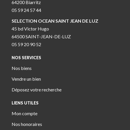
64200 Biarritz
05 59 24 57 44
SELECTION OCEAN SAINT JEAN DE LUZ
45 bd Victor Hugo
64500 SAINT-JEAN-DE-LUZ
05 59 20 90 52
NOS SERVICES
Nos biens
Vendre un bien
Déposez votre recherche
LIENS UTILES
Mon compte
Nos honoraires