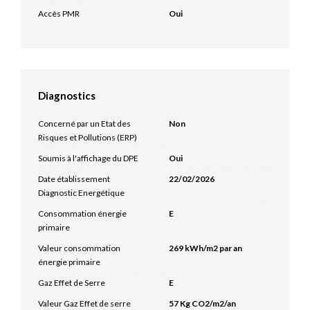
Accès PMR
Oui
Diagnostics
Concerné par un Etat des
Non
Risques et Pollutions (ERP)
Soumis à l'affichage du DPE
Oui
Date établissement
22/02/2026
Diagnostic Energétique
Consommation énergie
E
primaire
Valeur consommation
269 kWh/m2 par an
énergie primaire
Gaz Effet de Serre
E
Valeur Gaz Effet de serre
57 Kg CO2/m2/an