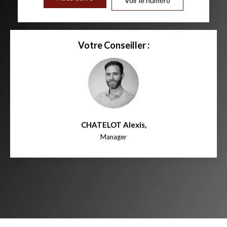
Voir le numéro
Votre Conseiller :
CHATELOT Alexis
,
Manager