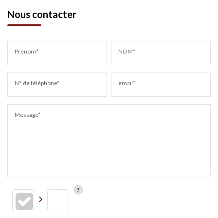
Nous contacter
Prénom*
NOM*
N° de téléphone*
email*
Message*