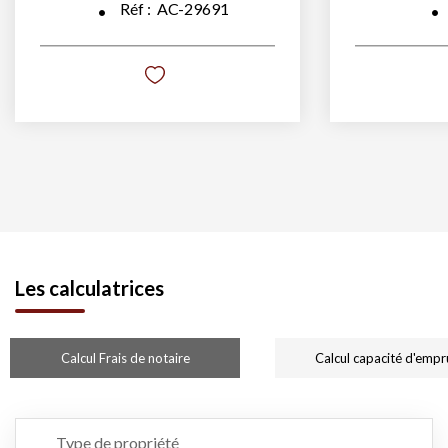
Réf :
AC-29691
Les calculatrices
Calcul Frais de notaire
Calcul capacité d'empr