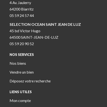
4 Av. Jaulerry
64200 Biarritz
05 59 24 57 44
SELECTION OCEAN SAINT JEAN DE LUZ
45 bd Victor Hugo
64500 SAINT-JEAN-DE-LUZ
05 59 20 90 52
NOS SERVICES
Nos biens
Vendre un bien
Déposez votre recherche
LIENS UTILES
Mon compte