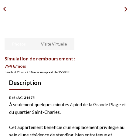
Photos
Visite Virtuelle
Simulation de remboursement :
794 €/mois
pendant 20 ans à 3% avec un apport de 15 900 €
Description
Réf : AC-31475
À seulement quelques minutes à pied de la Grande Plage et
du quartier Saint-Charles.
Cet appartement bénéficie d'un emplacement privilégié au
sein d'une résidence de standing, bien entretenue et