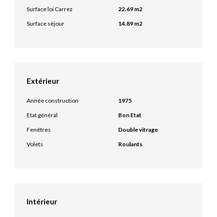
Surface loi Carrez
22.69 m2
Surface séjour
14.89 m2
Extérieur
Année construction
1975
Etat général
Bon Etat
Fenêtres
Double vitrage
Volets
Roulants
Intérieur