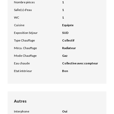
Nombre pièces
1
Salle(s) d'eau
1
WC
1
Cuisine
Equipée
Exposition Séjour
SUD
Type Chauffage
Collectif
Méca. Chauffage
Radiateur
Mode Chauffage
Gaz
Eau chaude
Collective avec compteur
Etat intérieur
Bon
Autres
Interphone
Oui