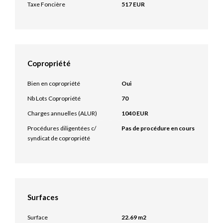
Taxe Foncière
517 EUR
Copropriété
Bien en copropriété
Oui
Nb Lots Copropriété
70
Charges annuelles (ALUR)
1040 EUR
Procédures diligentées c/
Pas de procédure en cours
syndicat de copropriété
Surfaces
Surface
22.69 m2