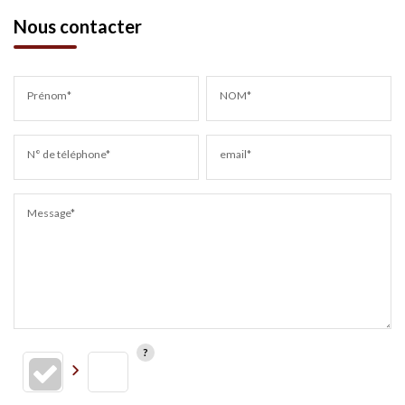
Nous contacter
Prénom*
NOM*
N° de téléphone*
email*
Message*