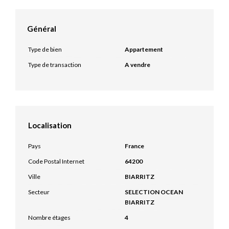
Général
Type de bien
Appartement
Type de transaction
A vendre
Localisation
Pays
France
Code Postal Internet
64200
Ville
BIARRITZ
Secteur
SELECTION OCEAN
BIARRITZ
Nombre étages
4