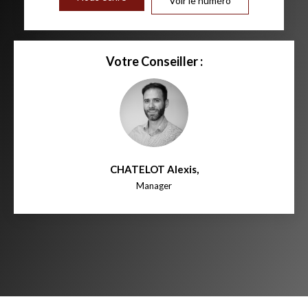
Voir le numéro
Votre Conseiller :
CHATELOT Alexis
,
Manager