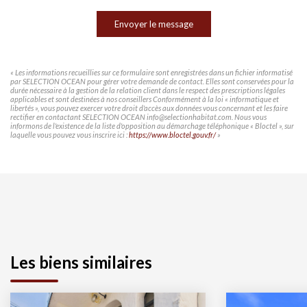
Envoyer le message
« Les informations recueillies sur ce formulaire sont enregistrées dans un fichier informatisé
par SELECTION OCEAN pour gérer votre demande de contact. Elles sont conservées pour la
durée nécessaire à la gestion de la relation client dans le respect des prescriptions légales
applicables et sont destinées à nos conseillers Conformément à la loi « informatique et
libertés », vous pouvez exercer votre droit d'accès aux données vous concernant et les faire
rectifier en contactant SELECTION OCEAN info@selectionhabitat.com. Nous vous
informons de l'existence de la liste d'opposition au démarchage téléphonique « Bloctel », sur
laquelle vous pouvez vous inscrire ici :
https://www.bloctel.gouv.fr/
»
Les biens similaires