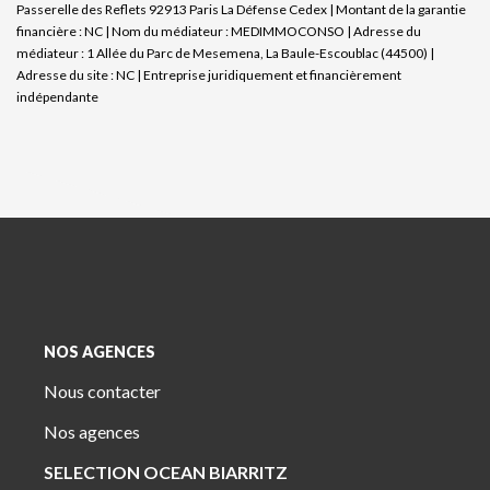
Passerelle des Reflets 92913 Paris La Défense Cedex | Montant de la garantie
financière : NC | Nom du médiateur : MEDIMMOCONSO | Adresse du
médiateur : 1 Allée du Parc de Mesemena, La Baule-Escoublac (44500) |
Adresse du site : NC |
Entreprise juridiquement et financièrement
indépendante
NOS AGENCES
Nous contacter
Nos agences
SELECTION OCEAN BIARRITZ