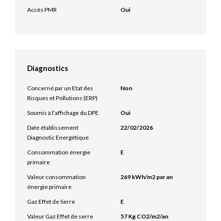
Accès PMR
Oui
Diagnostics
Concerné par un Etat des
Non
Risques et Pollutions (ERP)
Soumis à l'affichage du DPE
Oui
Date établissement
22/02/2026
Diagnostic Energétique
Consommation énergie
E
primaire
Valeur consommation
269 kWh/m2 par an
énergie primaire
Gaz Effet de Serre
E
Valeur Gaz Effet de serre
57 Kg CO2/m2/an