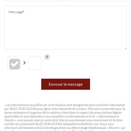
Message*
Envoyer le message
« Les informations recueillies sur ce formulaire sont enregistrées dans un fichier informatisé
par SELECTION OCEAN pour gérer votre demande de contact. Elles sont conservées pour la
durée nécessaire à la gestion de la relation client dans le respect des prescriptions légales
applicables et sont destinées à nos conseillers Conformément à la loi « informatique et
libertés », vous pouvez exercer votre droit d'accès aux données vous concernant et les faire
rectifier en contactant SELECTION OCEAN info@selectionhabitat.com. Nous vous
informons de l'existence de la liste d'opposition au démarchage téléphonique « Bloctel », sur