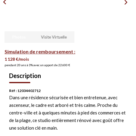
Photos
Visite Virtuelle
Simulation de remboursement :
1 128 €/mois
pendant 20 ans à 3% avec un apport de 22 600 €
Description
Réf : 12034402712
Dans une résidence sécurisée et bien entretenue, avec
ascenseur, le cadre est arboré et très calme. Proche du
centre-ville et à quelques minutes à pied des commerces et
de la plage, ce studio entièrement rénové avec goût offre
une solution clé en main.