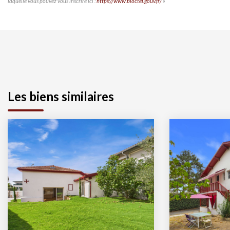
laquelle vous pouvez vous inscrire ici :
https://www.bloctel.gouv.fr/
»
Les biens similaires