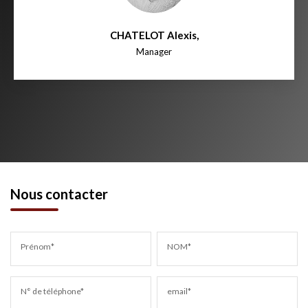
CHATELOT Alexis
,
Manager
Nous contacter
Prénom*
NOM*
N° de téléphone*
email*