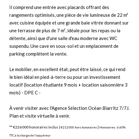
Il comprend une entrée avec placards offrant des
rangements optimisés, une pièce de vie lumineuse de 22 m²
avec cuisine équipée et une grande baie vitrée donnant sur
une terrasse de plus de 7 m², idéale pour les repas ou la
détente, ainsi que d'une salle d'eau moderne avec WC
suspendu. Une cave en sous-sol et un emplacement de
parking complètent la vente.
Le mobilier, en excellent état, peut être laissé, ce qui rend
le bien idéal en pied-à-terre ou pour un investissement
locatif (location étudiante 9 mois + location saisonnière 3
mois) - DPE C -
À venir visiter avec l'Agence Sélection Océan Biarritz 7/7J.
Plan et visite virtuelle à venir.
** €226 000
honoraires inclus
|
|
€212 000
hors honoraires
Honoraires : 6.60%
TTC à la charge de l'acquéreur