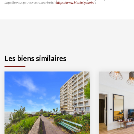
laquelle vous pouvez vous inscrire ici :
https://www.bloctel.gouv.fr/
»
Les biens similaires
Exclusivité