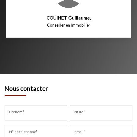
COUINET Guillaume
,
Conseiller en Immobilier
Nous contacter
Prénom*
NOM*
N° de téléphone*
email*