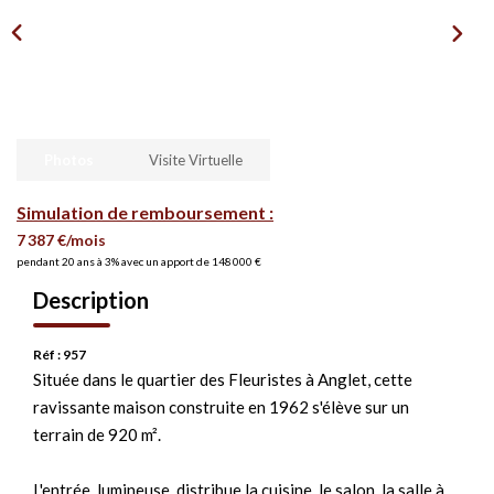
Photos
Visite Virtuelle
Simulation de remboursement :
7 387 €/mois
pendant 20 ans à 3% avec un apport de 148 000 €
Description
Réf : 957
Située dans le quartier des Fleuristes à Anglet, cette
ravissante maison construite en 1962 s'élève sur un
terrain de 920 m².
L'entrée, lumineuse, distribue la cuisine, le salon, la salle à