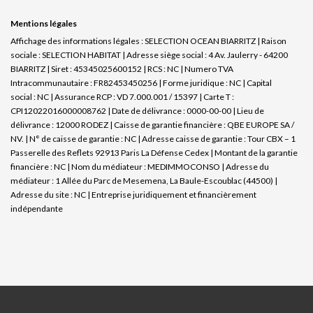
Mentions légales
Affichage des informations légales : SELECTION OCEAN BIARRITZ | Raison
sociale : SELECTION HABITAT | Adresse siège social : 4 Av. Jaulerry - 64200
BIARRITZ | Siret : 45345025600152 | RCS : NC | Numero TVA
Intracommunautaire : FR82453450256 | Forme juridique : NC | Capital
social : NC | Assurance RCP : VD 7.000.001 / 15397 |
Carte T :
CPI12022016000008762 | Date de délivrance : 0000-00-00 | Lieu de
délivrance : 12000 RODEZ | Caisse de garantie financière : QBE EUROPE SA /
NV. | N° de caisse de garantie : NC | Adresse caisse de garantie : Tour CBX – 1
Passerelle des Reflets 92913 Paris La Défense Cedex | Montant de la garantie
financière : NC | Nom du médiateur : MEDIMMOCONSO | Adresse du
médiateur : 1 Allée du Parc de Mesemena, La Baule-Escoublac (44500) |
Adresse du site : NC |
Entreprise juridiquement et financièrement
indépendante