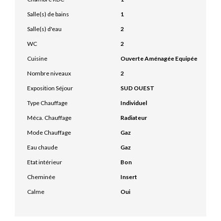
Salle(s) de bains
1
Salle(s) d'eau
2
WC
2
Cuisine
Ouverte Aménagée Equipée
Nombre niveaux
2
Exposition Séjour
SUD OUEST
Type Chauffage
Individuel
Méca. Chauffage
Radiateur
Mode Chauffage
Gaz
Eau chaude
Gaz
Etat intérieur
Bon
Cheminée
Insert
Calme
Oui