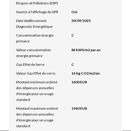
Risques et Pollutions (ERP)
Soumis à l'affichage du DPE
Oui
Date établissement
30/09/2025
Diagnostic Energétique
Consommation énergie
C
primaire
Valeur consommation
84 kWh/m2 par an
énergie primaire
Gaz Effet de Serre
C
Valeur Gaz Effet de serre
14 Kg CO2/m2/an
Montant minimum estimé
1400 EUR
des dépenses annuelles
d'énergie pour un usage
standard
Montant maximum estimé
1960 EUR
des dépenses annuelles
d'énergie pour un usage
standard