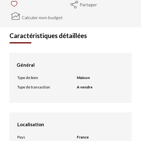
Partager
Calculer mon budget
Caractéristiques détaillées
Général
Type de bien
Maison
Type de transaction
A vendre
Localisation
Pays
France