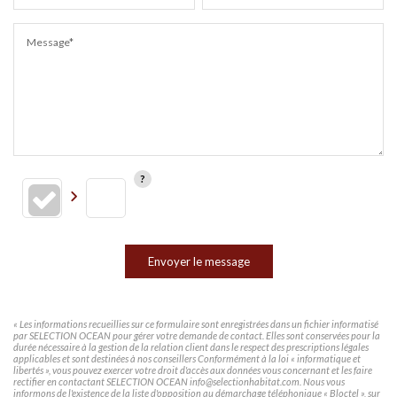
Message*
Envoyer le message
« Les informations recueillies sur ce formulaire sont enregistrées dans un fichier informatisé
par SELECTION OCEAN pour gérer votre demande de contact. Elles sont conservées pour la
durée nécessaire à la gestion de la relation client dans le respect des prescriptions légales
applicables et sont destinées à nos conseillers Conformément à la loi « informatique et
libertés », vous pouvez exercer votre droit d'accès aux données vous concernant et les faire
rectifier en contactant SELECTION OCEAN info@selectionhabitat.com. Nous vous
informons de l'existence de la liste d'opposition au démarchage téléphonique « Bloctel », sur