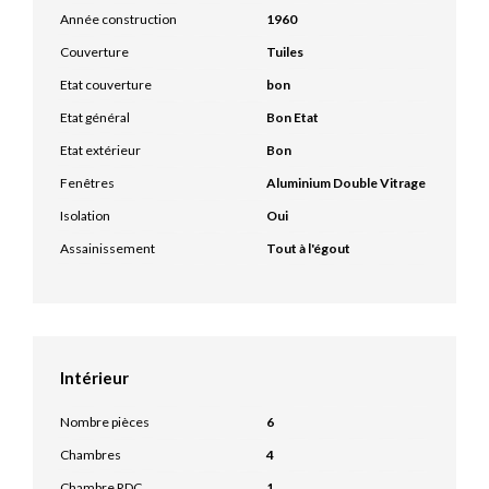
Année construction
1960
Couverture
Tuiles
Etat couverture
bon
Etat général
Bon Etat
Etat extérieur
Bon
Fenêtres
Aluminium Double Vitrage
Isolation
Oui
Assainissement
Tout à l'égout
Intérieur
Nombre pièces
6
Chambres
4
Chambre RDC
1