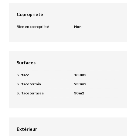
Copropriété
Bien en copropriété
Non
Surfaces
Surface
180 m2
Surface terrain
930 m2
Surface terrasse
30 m2
Extérieur