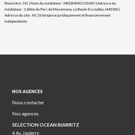
financière : NC | Nom du médiateur : MEDIMMOCONSO | Adresse du
médiateur : 1 Allée du Parc de Mesemena, La Baule-Escoublac (44500) |
Adresse du site : NC |
Entreprise juridiquement et financièrement
indépendante
NOS AGENCES
Nous contacter
Nos agences
SELECTION OCEAN BIARRITZ
4 Av. Jaulerry