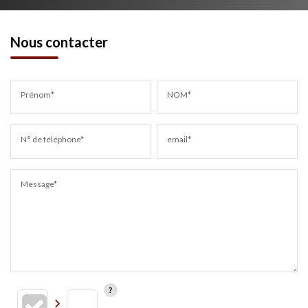
Nous contacter
Prénom*
NOM*
N° de téléphone*
email*
Message*