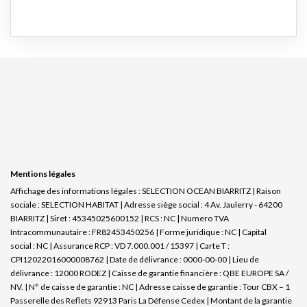
Mentions légales
Affichage des informations légales : SELECTION OCEAN BIARRITZ | Raison
sociale : SELECTION HABITAT | Adresse siège social : 4 Av. Jaulerry - 64200
BIARRITZ | Siret : 45345025600152 | RCS : NC | Numero TVA
Intracommunautaire : FR82453450256 | Forme juridique : NC | Capital
social : NC | Assurance RCP : VD 7.000.001 / 15397 |
Carte T :
CPI12022016000008762 | Date de délivrance : 0000-00-00 | Lieu de
délivrance : 12000 RODEZ | Caisse de garantie financière : QBE EUROPE SA /
NV. | N° de caisse de garantie : NC | Adresse caisse de garantie : Tour CBX – 1
Passerelle des Reflets 92913 Paris La Défense Cedex | Montant de la garantie