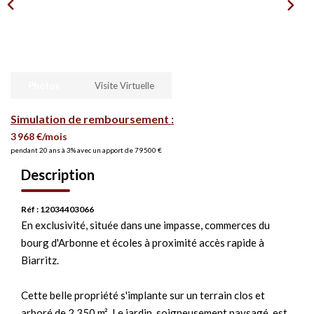
Photos
Visite Virtuelle
Simulation de remboursement :
3 968 €/mois
pendant 20 ans à 3% avec un apport de 79 500 €
Description
Réf : 12034403066
En exclusivité, située dans une impasse, commerces du
bourg d'Arbonne et écoles à proximité accès rapide à
Biarritz.
Cette belle propriété s'implante sur un terrain clos et
arboré de 2 350 m². Le jardin, soigneusement paysagé, est