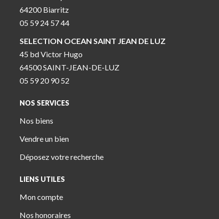
64200 Biarritz
05 59 24 57 44
SELECTION OCEAN SAINT JEAN DE LUZ
45 bd Victor Hugo
64500 SAINT-JEAN-DE-LUZ
05 59 20 90 52
NOS SERVICES
Nos biens
Vendre un bien
Déposez votre recherche
LIENS UTILES
Mon compte
Nos honoraires