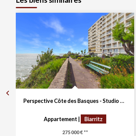
Perspective Côte des Basques - Studio vendu meublé
Appartement
|
Biarritz
275 000 €
**