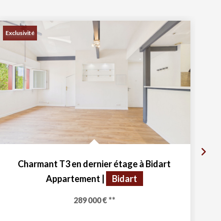
Exclusivité
Charmant T3 en dernier étage à Bidart
Appartement
|
Bidart
289 000 €
**