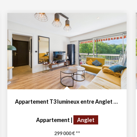
Appartement T3 lumineux entre Anglet et Biarritz
Appartement
|
Anglet
299 000 €
**