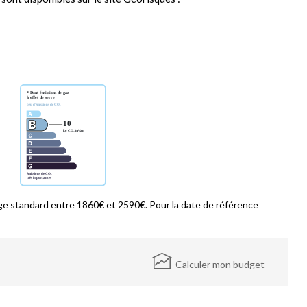
e standard entre 1860€ et 2590€. Pour la date de référence
Calculer mon budget