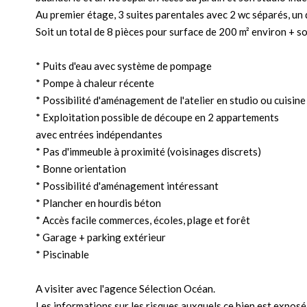
Au premier étage, 3 suites parentales avec 2 wc séparés, un d
Soit un total de 8 pièces pour surface de 200 m² environ + so
* Puits d'eau avec système de pompage
* Pompe à chaleur récente
* Possibilité d'aménagement de l'atelier en studio ou cuisine
* Exploitation possible de découpe en 2 appartements
avec entrées indépendantes
* Pas d'immeuble à proximité (voisinages discrets)
* Bonne orientation
* Possibilité d'aménagement intéressant
* Plancher en hourdis béton
* Accès facile commerces, écoles, plage et forêt
* Garage + parking extérieur
* Piscinable
A visiter avec l'agence Sélection Océan.
Les informations sur les risques auxquels ce bien est exposé 