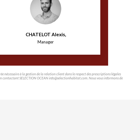
CHATELOT Alexis
,
Manager
nécessaire à la gestion de la relation client dans le respect des prescriptions légales
tifier en contactant SELECTION OCEAN info@selectionhabitat.com. Nous vous informons de