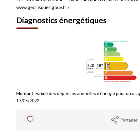
www.georisques.gouv.fr »
Diagnostics énergétiques
Montant estimé des dépenses annuelles d'énergie pour un usag
17/05/2022.
Partager