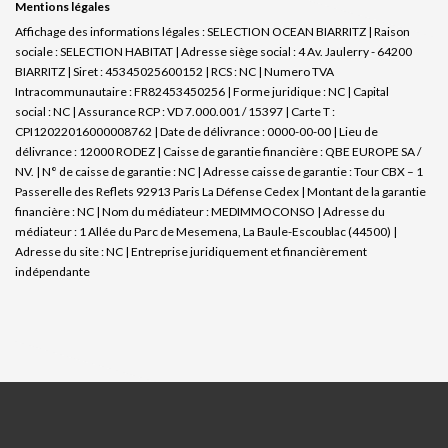
Mentions légales
Affichage des informations légales : SELECTION OCEAN BIARRITZ | Raison
sociale : SELECTION HABITAT | Adresse siège social : 4 Av. Jaulerry - 64200
BIARRITZ | Siret : 45345025600152 | RCS : NC | Numero TVA
Intracommunautaire : FR82453450256 | Forme juridique : NC | Capital
social : NC | Assurance RCP : VD 7.000.001 / 15397 |
Carte T :
CPI12022016000008762 | Date de délivrance : 0000-00-00 | Lieu de
délivrance : 12000 RODEZ | Caisse de garantie financière : QBE EUROPE SA /
NV. | N° de caisse de garantie : NC | Adresse caisse de garantie : Tour CBX – 1
Passerelle des Reflets 92913 Paris La Défense Cedex | Montant de la garantie
financière : NC | Nom du médiateur : MEDIMMOCONSO | Adresse du
médiateur : 1 Allée du Parc de Mesemena, La Baule-Escoublac (44500) |
Adresse du site : NC |
Entreprise juridiquement et financièrement
indépendante