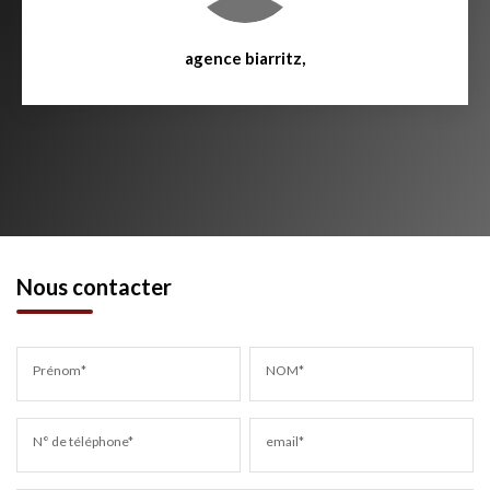
agence biarritz
,
Nous contacter
Prénom*
NOM*
N° de téléphone*
email*