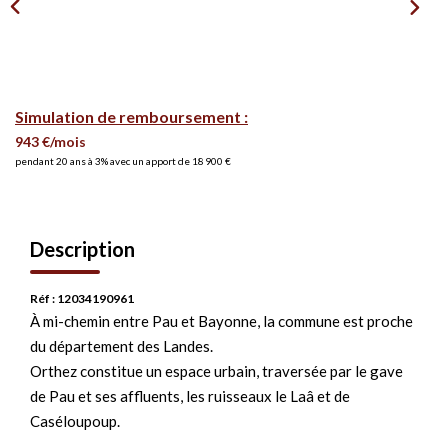
Simulation de remboursement :
943 €/mois
pendant 20 ans à 3% avec un apport de 18 900 €
Description
Réf : 12034190961
À mi-chemin entre Pau et Bayonne, la commune est proche
du département des Landes.
Orthez constitue un espace urbain, traversée par le gave
de Pau et ses affluents, les ruisseaux le Laâ et de
Caséloupoup.