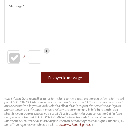
Message*
Envoyer le message
« Les informations recueillies sur ce formulaire sont enregistrées dans un fichier informatisé
par SELECTION OCEAN pour gérer votre demande de contact. Elles sont conservées pour la
durée nécessaire à la gestion de la relation client dans le respect des prescriptions légales
applicables et sont destinées à nos conseillers Conformément à la loi « informatique et
libertés », vous pouvez exercer votre droit d'accès aux données vous concernant et les faire
rectifier en contactant SELECTION OCEAN info@selectionhabitat.com. Nous vous
informons de l'existence de la liste d'opposition au démarchage téléphonique « Bloctel », sur
laquelle vous pouvez vous inscrire ici :
https://www.bloctel.gouv.fr/
»