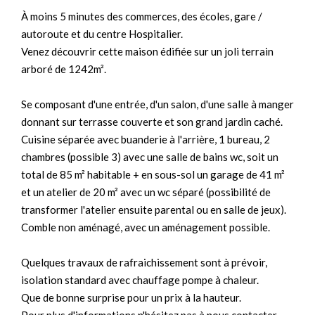
À moins 5 minutes des commerces, des écoles, gare /
autoroute et du centre Hospitalier.
Venez découvrir cette maison édifiée sur un joli terrain
arboré de 1242m².
Se composant d'une entrée, d'un salon, d'une salle à manger
donnant sur terrasse couverte et son grand jardin caché.
Cuisine séparée avec buanderie à l'arrière, 1 bureau, 2
chambres (possible 3) avec une salle de bains wc, soit un
total de 85 m² habitable + en sous-sol un garage de 41 m²
et un atelier de 20 m² avec un wc séparé (possibilité de
transformer l'atelier ensuite parental ou en salle de jeux).
Comble non aménagé, avec un aménagement possible.
Quelques travaux de rafraichissement sont à prévoir,
isolation standard avec chauffage pompe à chaleur.
Que de bonne surprise pour un prix à la hauteur.