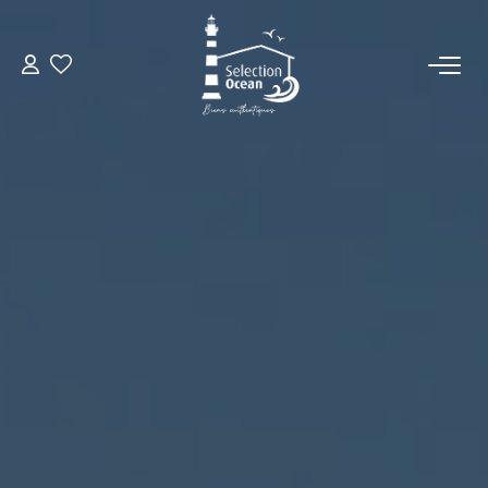
ACCUEIL
NOS BIENS
VENDRE UN BIEN
DÉPOSEZ VOTRE RECHERCHE
NOUS REJOINDRE
CONTACT
EN