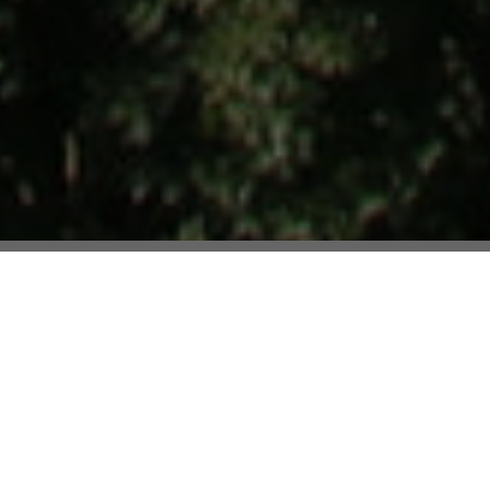
SELECTION OCEAN
Biens authentiques